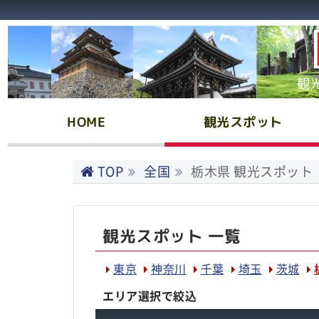
観
HOME
観光スポット
TOP
全国
栃木県 観光スポット
観光スポット 一覧
東京
神奈川
千葉
埼玉
茨城
エリア選択で絞込