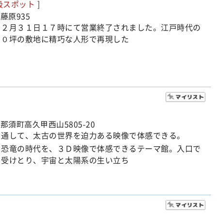
級スポット
]
藤原935
１２月３１日１７時にて営業終了されました。江戸時代の
００坪の敷地に精巧な人形で再現した
那須町高久甲西山5805-20
を通して、太古の世界を迫力ある映像で体感できる。
と恐竜の時代を、３Ｄ映像で体感できるテーマ館。入口で
を受けとり、宇宙と太陽系の生い立ち