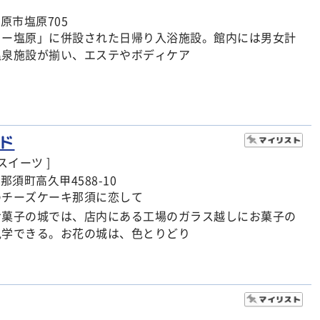
原市塩原705
ュー塩原」に併設された日帰り入浴施設。館内には男女計
温泉施設が揃い、エステやボディケア
ド
スイーツ ]
那須町高久甲4588-10
のチーズケーキ那須に恋して
お菓子の城では、店内にある工場のガラス越しにお菓子の
見学できる。お花の城は、色とりどり