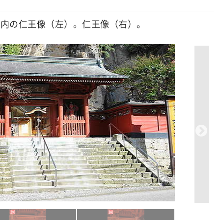
門内の仁王像（左）。仁王像（右）。