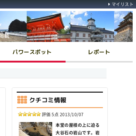
マイリスト
ん
掲載
パワースポット
レポート
クチコミ情報
評価 5点 2013/10/07
本堂の屋根の上に迫る
大谷石の岩山です。岩