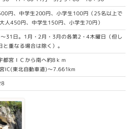
00円、中学生200円、小学生100円（25名以上で
大人450円、中学生150円、小学生70円）
日～31日。1月・2月・3月の各第2・4木曜日（但し
日と重なる場合は除く）。
宇都宮ＩＣから南へ約8ｋｍ
都宮IC(東北自動車道)～7.661km
28