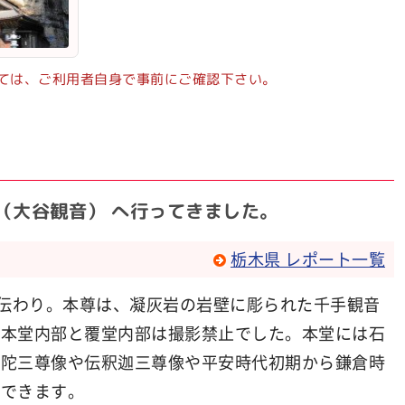
ては、ご利用者自身で事前にご確認下さい。
寺（大谷観音） へ行ってきました。
栃木県 レポート一覧
と伝わり。本尊は、凝灰岩の岩壁に彫られた千手観音
。本堂内部と覆堂内部は撮影禁止でした。本堂には石
弥陀三尊像や伝釈迦三尊像や平安時代初期から鎌倉時
ができます。