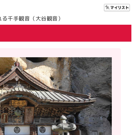
れる千手観音（大谷観音）