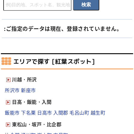
:ご指定のデータは現在、登録されていません。
エリアで探す [紅葉スポット]
川越・所沢
所沢市
新座市
日高・飯能・入間
飯能市
下名栗
日高市
入間郡
毛呂山町
越生町
東松山・坂戸・比企郡