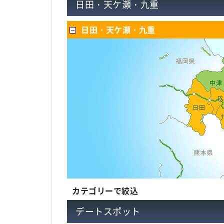
日田・天ケ瀬・九重
日田・天ケ瀬・九重
中津
玖
日田
カテゴリーで絞込
デートスポット