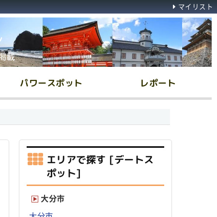
マイリスト
ん
掲載
パワースポット
レポート
エリアで探す [デートス
ポット]
大分市
大分市