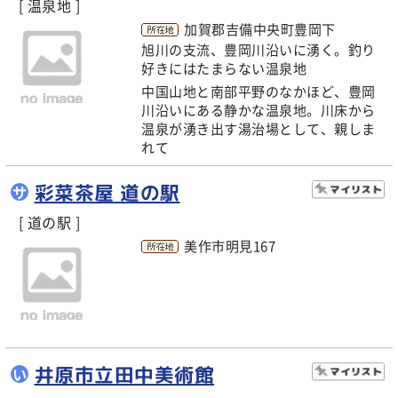
[ 温泉地 ]
加賀郡吉備中央町豊岡下
旭川の支流、豊岡川沿いに湧く。釣り
好きにはたまらない温泉地
中国山地と南部平野のなかほど、豊岡
川沿いにある静かな温泉地。川床から
温泉が湧き出す湯治場として、親しま
れて
彩菜茶屋 道の駅
サ
[ 道の駅 ]
美作市明見167
井原市立田中美術館
い