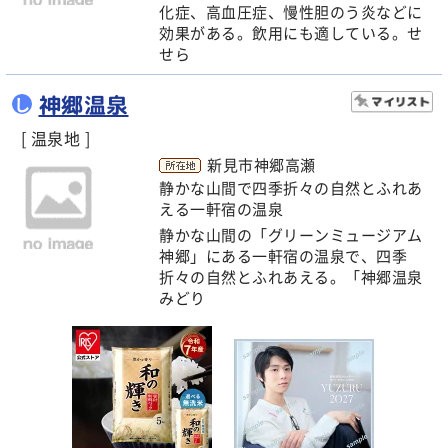
化症、高血圧症、慢性胆のう炎などに
効果がある。飲用にも適している。せ
せら
神郷温泉
し
[ 温泉地 ]
新見市神郷高瀬
静かな山間で四季折々の自然とふれあ
える一軒宿の温泉
静かな山間の「グリーンミュージアム
神郷」にある一軒宿の温泉で、四季
折々の自然とふれあえる。「神郷温泉
みどり