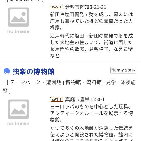
倉敷市阿知3-21-31
新田や塩田開発で財を成し、幕末には
庄屋も兼ねていたほどの豪商だった大
橋家。
江戸時代に塩田・新田の開発で財を成
した大地主の住まいで、街道に面した
長屋門や倉敷窓、倉敷格子、なまこ壁
など
独楽の博物館
こ
[ テーマパーク・遊園地
博物館・資料館
見学
体験施
|
|
|
設 ]
真庭市豊栄1550-1
ヨーロッパのものを中心とした玩具、
アンティークオルゴールを展示する博
物館。
かつて多くの木地師が活躍した伝統を
伝えようと開設された博物館。館内に