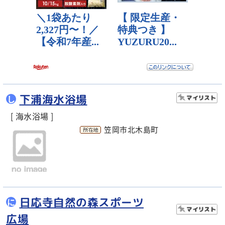
下浦海水浴場
し
[ 海水浴場 ]
笠岡市北木島町
日応寺自然の森スポーツ
に
広場