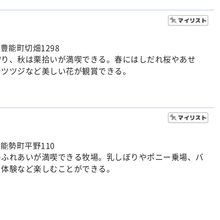
豊能町切畑1298
狩り、秋は栗拾いが満喫できる。春にはしだれ桜やあせ
チツツジなど美しい花が観賞できる。
能勢町平野110
のふれあいが満喫できる牧場。乳しぼりやポニー乗場、バ
り体験など楽しむことができる。