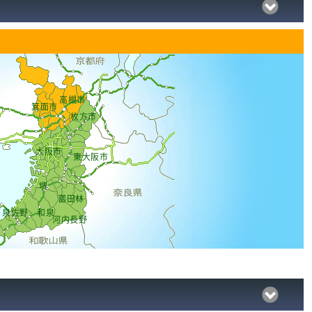
高槻市
箕面市
枚方市
大阪市
東大阪市
堺
富田林
泉佐野
和泉
河内長野