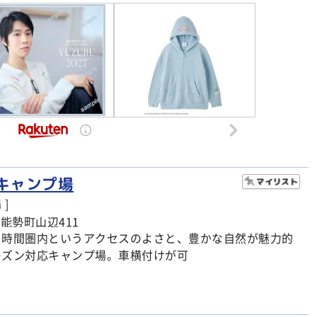
キャンプ場
]
能勢町山辺411
１時間圏内というアクセスのよさと、豊かな自然が魅力的
ーズン対応キャンプ場。車横付けが可