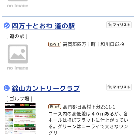
四万十とおわ 道の駅
シ
[ 道の駅 ]
高岡郡四万十町十和川口62-9
錦山カントリークラブ
に
[ ゴルフ場 ]
高岡郡日高村下分2311-1
コース内の高低差は４０ｍあるが、各
ホールはほぼフラットに仕上がってい
る。グリーンはコーライで大きなワン
グリ