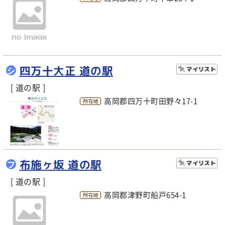
四万十大正 道の駅
シ
[ 道の駅 ]
高岡郡四万十町田野々17-1
布施ヶ坂 道の駅
フ
[ 道の駅 ]
高岡郡津野町船戸654-1