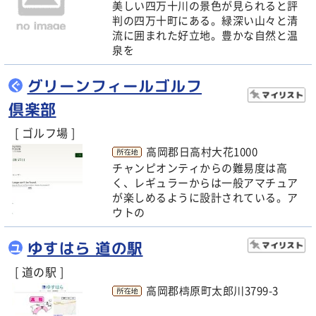
美しい四万十川の景色が見られると評
判の四万十町にある。緑深い山々と清
流に囲まれた好立地。豊かな自然と温
泉を
グリーンフィールゴルフ
ぐ
倶楽部
[ ゴルフ場 ]
高岡郡日高村大花1000
チャンピオンティからの難易度は高
く、レギュラーからは一般アマチュア
が楽しめるように設計されている。ア
ウトの
ゆすはら 道の駅
ユ
[ 道の駅 ]
高岡郡檮原町太郎川3799-3