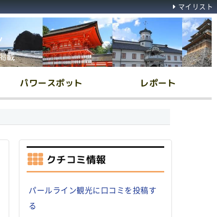
マイリスト
ん
掲載
パワースポット
レポート
クチコミ情報
パールライン観光に口コミを投稿す
る