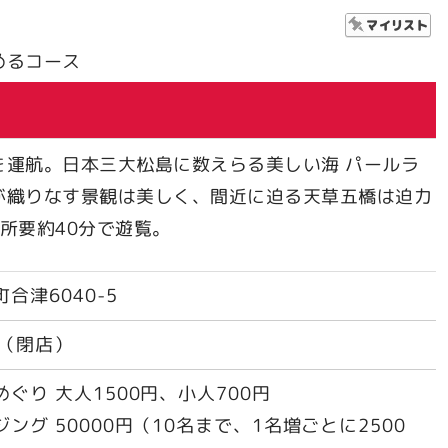
めるコース
を運航。日本三大松島に数えらる美しい海 パールラ
が織りなす景観は美しく、間近に迫る天草五橋は迫力
所要約40分で遊覧。
合津6040-5
00（閉店）
ぐり 大人1500円、小人700円
ング 50000円（10名まで、1名増ごとに2500