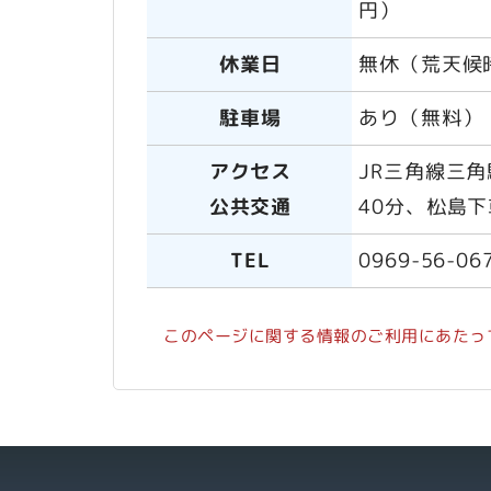
円）
休業日
無休（荒天候
駐車場
あり（無料）
アクセス
JR三角線三
公共交通
40分、松島
TEL
0969-56-06
このページに関する情報のご利用にあたっ