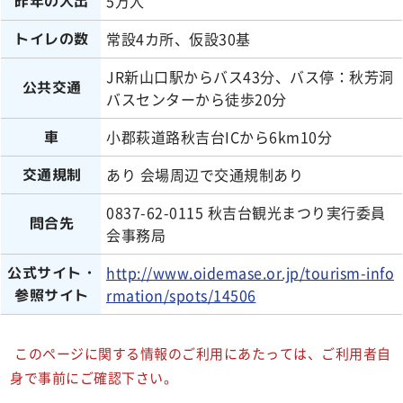
5万人
昨年の人出
常設4カ所、仮設30基
トイレの数
JR新山口駅からバス43分、バス停：秋芳洞
公共交通
バスセンターから徒歩20分
小郡萩道路秋吉台ICから6km10分
車
あり 会場周辺で交通規制あり
交通規制
0837-62-0115 秋吉台観光まつり実行委員
問合先
会事務局
http://www.oidemase.or.jp/tourism-info
公式サイト・
rmation/spots/14506
参照サイト
このページに関する情報のご利用にあたっては、ご利用者自
身で事前にご確認下さい。