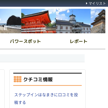
マイリスト
ん
掲載
パワースポット
レポート
クチコミ情報
ステップインはなまきに口コミを投
稿する