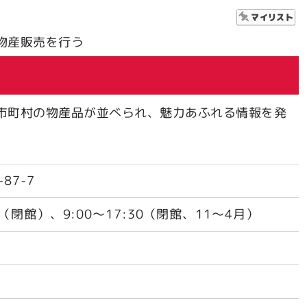
物産販売を行う
1市町村の物産品が並べられ、魅力あふれる情報を発
87-7
00（閉館）、9:00～17:30（閉館、11～4月）