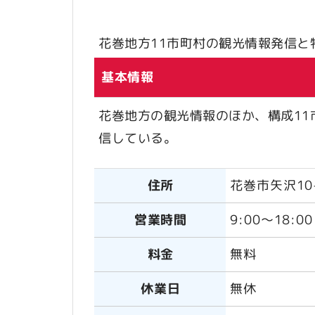
花巻地方11市町村の観光情報発信と
基本情報
花巻地方の観光情報のほか、構成1
信している。
住所
花巻市矢沢10-
営業時間
9:00～18:
料金
無料
休業日
無休