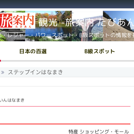
観光 -旅案内 たびあ
光・レジャー・パワースポット・B級スポットの情報を
日本の百選
B級スポット
ステップインはなまき
いんはなまき
特産 ショッピング・モール