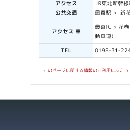
アクセス
JR東北新幹
公共交通
最寄駅 > 新花
最寄IC > 花
アクセス 車
動車道)
TEL
0198-31-22
このページに関する情報のご利用にあたっ