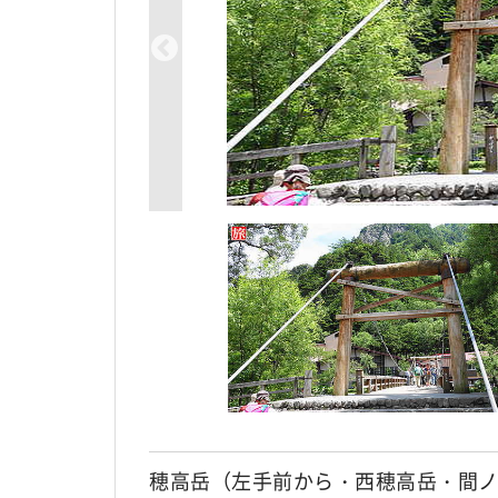
穂高岳（左手前から・西穂高岳・間