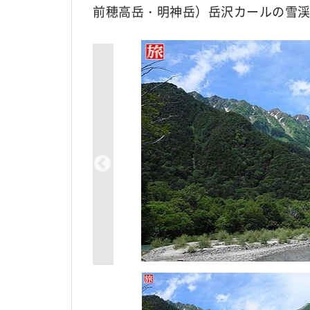
前穂高岳・明神岳）岳沢カールの雪