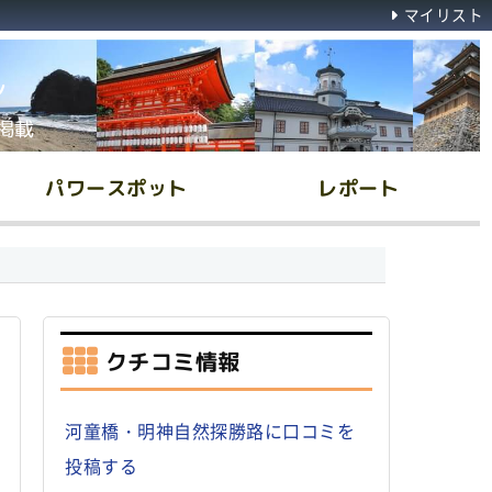
マイリスト
ん
掲載
パワースポット
レポート
クチコミ情報
河童橋・明神自然探勝路に口コミを
投稿する