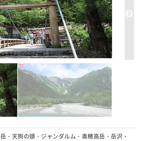
ノ岳・天狗の頭・ジャンダルム・奥穂高岳・岳沢・