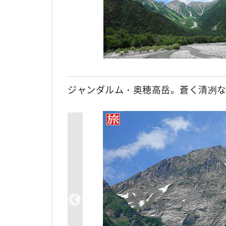
ジャンダルム・奥穂高岳。蒼く清冽