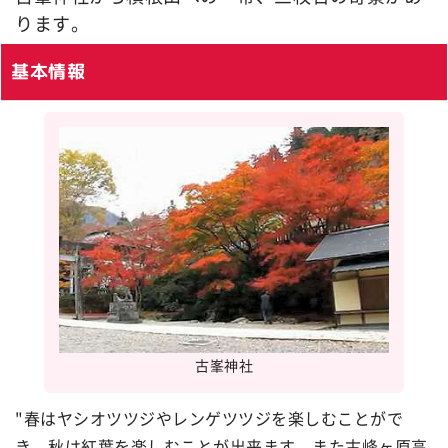
ります。
基本情報
古峯神社
"春はヤシオツツジやレンゲツツジを楽しむことがで
き、秋は紅葉を楽しむことが出来ます。また古峰ヶ原高