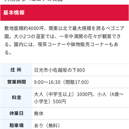
基本情報
敷地面積約4000坪、関東以北で最大規模を誇るベゴニア
園。大小2つの温室では、一年中満開の花々が観賞でき
る。園内には、喫茶コーナーや鉢物販売コーナーもあ
る。
日光市小佐越坂の下800
住所
9:00～16:30（閉館17:00）
営業時間
大人（中学生以上）1000円、小人（4歳～
料金
小学生）500円
無休
休業日
あり（無料）
駐車場