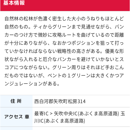
基本情報
自然林の松林が色濃く密生した大小のうねりもほとんど
自然のもの。ティからグリーンまで見通せながら、バン
カーのつけ方で微妙に攻略ルートを曲げているので距離
が十分にありながら、なおかつポジションを狙って打っ
ていかなければならない戦略性の高さがある。優美な形
状ながら入れると厄介なバンカーを避けていかないとス
コアにつながらない。グリーン周りはそれほど手おこん
だものではないが、ベントの１グリーンは大きくかつア
ンジュレーションがある。
西白河郡矢吹町松房314
住所
最寄IC > 矢吹中央IC(あぶくま高原道路) 玉
アクセス 車
川IC(あぶくま高原道路)