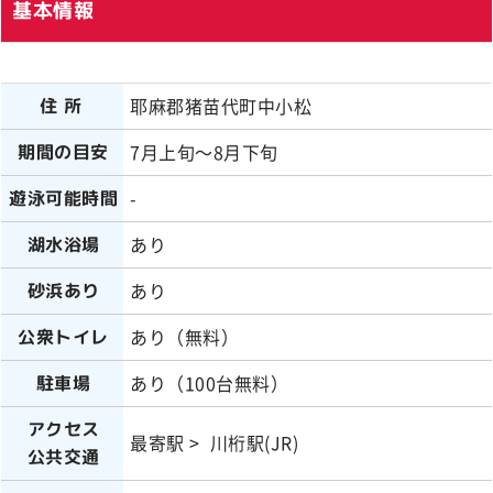
基本情報
耶麻郡猪苗代町中小松
住所
7月上旬～8月下旬
期間の目安
-
遊泳可能時間
あり
湖水浴場
あり
砂浜あり
あり（無料）
公衆トイレ
あり（100台無料）
駐車場
アクセス
最寄駅 > 川桁駅(JR)
公共交通