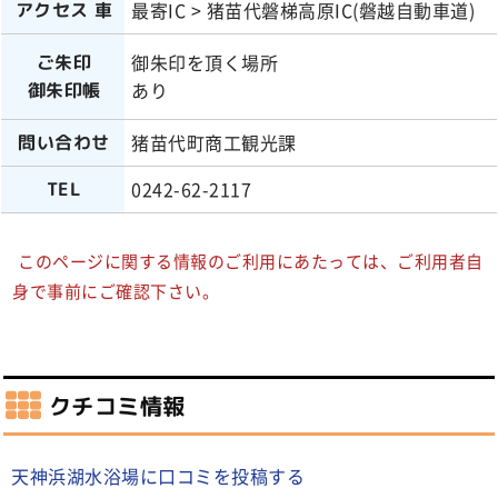
最寄IC > 猪苗代磐梯高原IC(磐越自動車道)
アクセス 車
御朱印を頂く場所
ご朱印
あり
御朱印帳
猪苗代町商工観光課
問い合わせ
0242-62-2117
TEL
このページに関する情報のご利用にあたっては、ご利用者自
身で事前にご確認下さい。
クチコミ情報
天神浜湖水浴場に口コミを投稿する