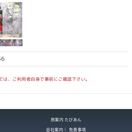
36
ては、ご利用者自身で事前にご確認下さい。
旅案内 たびあん
会社案内
免責事項