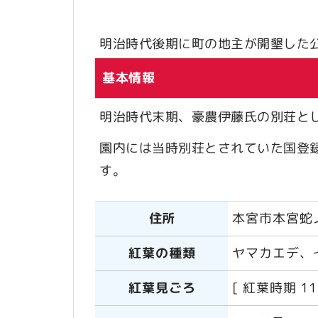
明治時代後期に町の地主が開墾した
基本情報
明治時代末期、豪農伊藤氏の別荘と
園内には当時別荘とされていた国登
す。
住所
本宮市本宮蛇
紅葉の種類
ヤマカエデ、
紅葉見ごろ
[ 紅葉時期 1