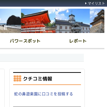
マイリスト
ん
掲載
パワースポット
レポート
クチコミ情報
蛇の鼻遊楽園に口コミを投稿する