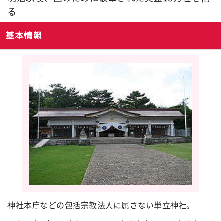
る
基本情報
神社本庁などの包括宗教法人に属さない単立神社。