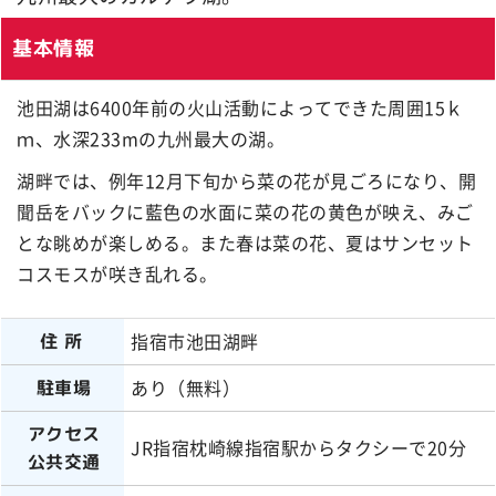
基本情報
池田湖は6400年前の火山活動によってできた周囲15ｋ
ｍ、水深233mの九州最大の湖。
湖畔では、例年12月下旬から菜の花が見ごろになり、開
聞岳をバックに藍色の水面に菜の花の黄色が映え、みご
とな眺めが楽しめる。また春は菜の花、夏はサンセット
コスモスが咲き乱れる。
指宿市池田湖畔
住所
あり（無料）
駐車場
アクセス
JR指宿枕崎線指宿駅からタクシーで20分
公共交通