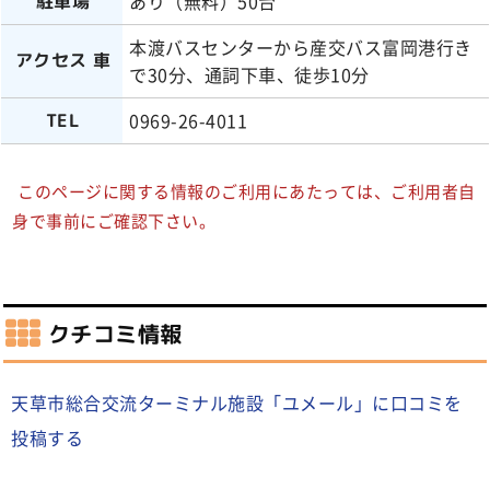
あり（無料）50台
駐車場
本渡バスセンターから産交バス富岡港行き
アクセス 車
で30分、通詞下車、徒歩10分
0969-26-4011
TEL
このページに関する情報のご利用にあたっては、ご利用者自
身で事前にご確認下さい。
クチコミ情報
天草市総合交流ターミナル施設「ユメール」に口コミを
投稿する