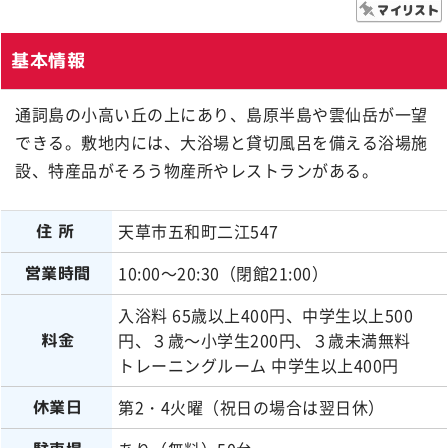
基本情報
通詞島の小高い丘の上にあり、島原半島や雲仙岳が一望
できる。敷地内には、大浴場と貸切風呂を備える浴場施
設、特産品がそろう物産所やレストランがある。
天草市五和町二江547
住所
10:00～20:30（閉館21:00）
営業時間
入浴料 65歳以上400円、中学生以上500
円、３歳～小学生200円、３歳未満無料
料金
トレーニングルーム 中学生以上400円
第2・4火曜（祝日の場合は翌日休）
休業日