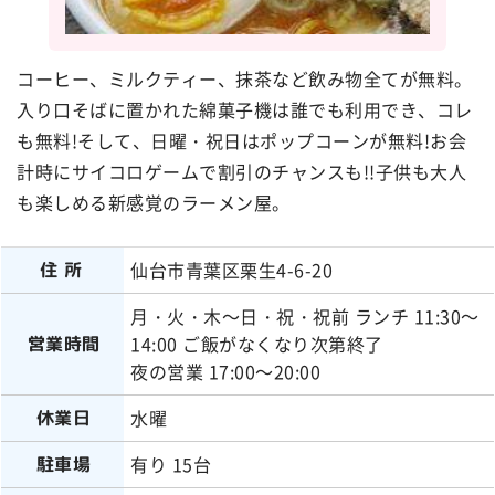
コーヒー、ミルクティー、抹茶など飲み物全てが無料。
入り口そばに置かれた綿菓子機は誰でも利用でき、コレ
も無料!そして、日曜・祝日はポップコーンが無料!お会
計時にサイコロゲームで割引のチャンスも!!子供も大人
も楽しめる新感覚のラーメン屋。
仙台市青葉区栗生4-6-20
住所
月・火・木～日・祝・祝前 ランチ 11:30～
14:00 ご飯がなくなり次第終了
営業時間
夜の営業 17:00～20:00
水曜
休業日
有り 15台
駐車場