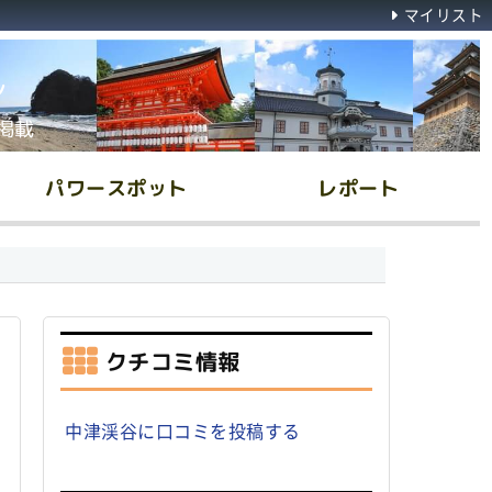
マイリスト
ん
掲載
パワースポット
レポート
クチコミ情報
中津渓谷に口コミを投稿する