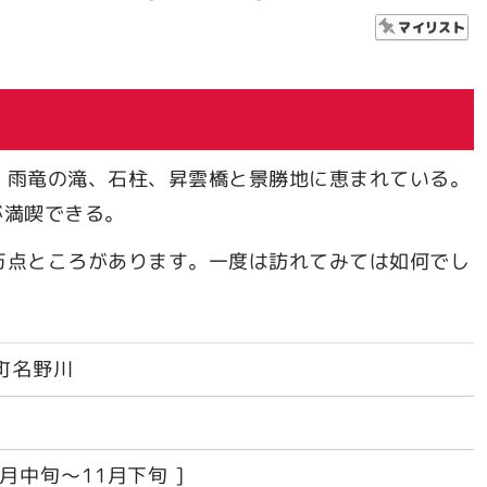
、雨竜の滝、石柱、昇雲橋と景勝地に恵まれている。
が満喫できる。
万点ところがあります。一度は訪れてみては如何でし
町名野川
1月中旬～11月下旬 ]