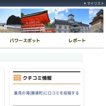
マイリスト
ん
掲載
パワースポット
レポート
クチコミ情報
裏見の滝(勝浦町)に口コミを投稿する