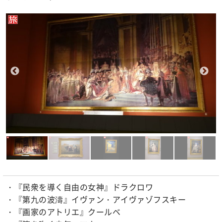
・『民衆を導く自由の女神』ドラクロワ
・『第九の波濤』イヴァン・アイヴァゾフスキー
・『画家のアトリエ』クールベ