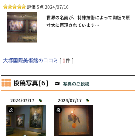
評価 5点 2024/07/16
世界の名画が、特殊技術によって陶板で原
寸大に再現されています…
大塚国際美術館の口コミ
[
1
件 ]
投稿写真[6]
写真のご投稿
2024/07/17
2024/07/17
投
投