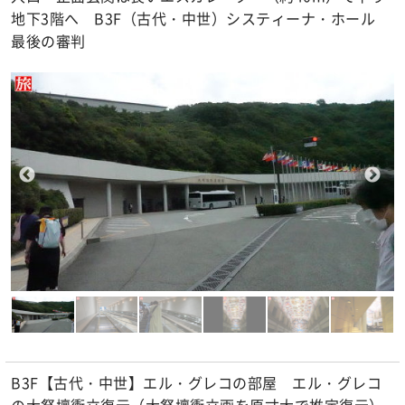
地下3階へ B3F（古代・中世）システィーナ・ホール
最後の審判
B3F【古代・中世】エル・グレコの部屋 エル・グレコ
の大祭壇衝立復元（大祭壇衝立画を原寸大で推定復元）