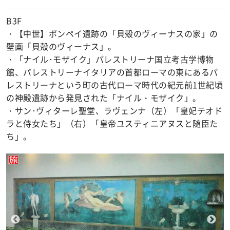
B3F
・【中世】ポンペイ遺跡の「貝殻のヴィーナスの家」の
壁画「貝殻のヴィーナス」。
・「ナイル･モザイク」パレストリーナ国立考古学博物
館、パレストリーナイタリアの首都ローマの東にあるパ
レストリーナという町の古代ローマ時代の紀元前1世紀頃
の神殿遺跡から発見された「ナイル・モザイク」。
・サン･ヴィターレ聖堂、ラヴェンナ（左）「皇妃テオド
ラと侍女たち」（右）「皇帝ユスティニアヌスと随臣た
ち」。