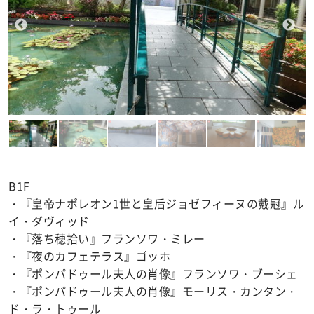
B1F
・『皇帝ナポレオン1世と皇后ジョゼフィーヌの戴冠』ル
イ・ダヴィッド
・『落ち穂拾い』フランソワ・ミレー
・『夜のカフェテラス』ゴッホ
・『ポンパドゥール夫人の肖像』フランソワ・ブーシェ
・『ポンパドゥール夫人の肖像』モーリス・カンタン・
ド・ラ・トゥール