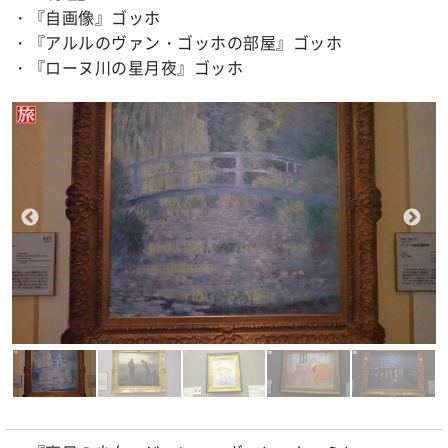
・『自画像』ゴッホ
・『アルルのヴァン・ゴッホの部屋』ゴッホ
・『ローヌ川の星月夜』ゴッホ