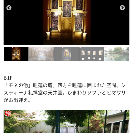
B1F
「モネの池」睡蓮の庭。四方を睡蓮に囲まれた空間。シ
スティーナ礼拝堂の天井画。ひまわりソファとヒマワリ
がお出迎え。