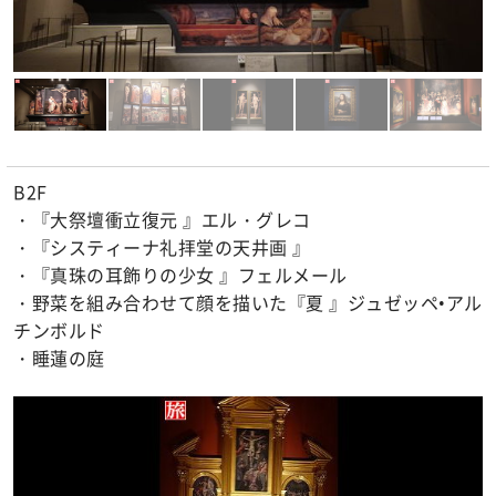
B2F
・『大祭壇衝立復元 』エル・グレコ
・『システィーナ礼拝堂の天井画 』
・『真珠の耳飾りの少女 』フェルメール
・野菜を組み合わせて顔を描いた『夏 』ジュゼッペ•アル
チンボルド
・睡蓮の庭