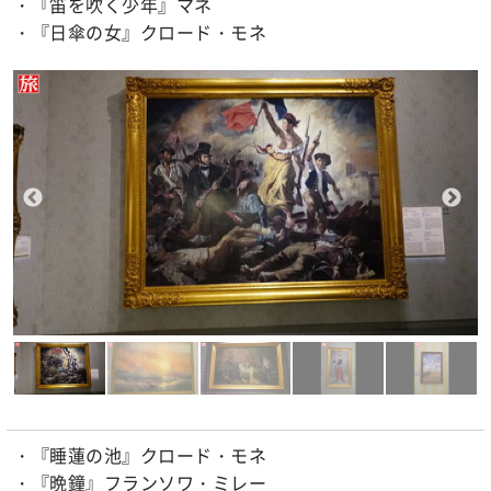
・『笛を吹く少年』マネ
・『日傘の女』クロード・モネ
・『睡蓮の池』クロード・モネ
・『晩鐘』フランソワ・ミレー