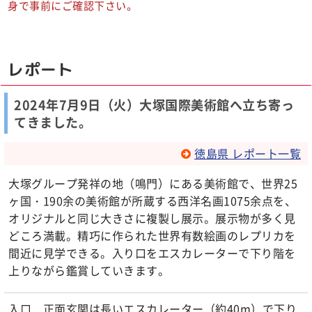
身で事前にご確認下さい。
レポート
2024年7月9日（火）大塚国際美術館へ立ち寄っ
てきました。
徳島県 レポート一覧
大塚グループ発祥の地（鳴門）にある美術館で、世界25
ヶ国・190余の美術館が所蔵する西洋名画1075余点を、
オリジナルと同じ大きさに複製し展示。展示物が多く見
どころ満載。精巧に作られた世界有数絵画のレプリカを
間近に見学できる。入り口をエスカレーターで下り階を
上りながら鑑賞していきます。
入口 正面玄関は長いエスカレーター（約40m）で下り