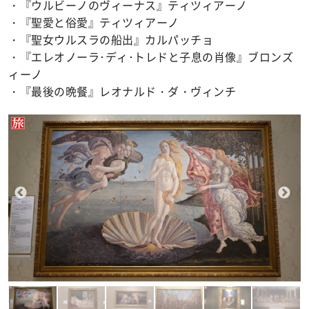
・『ウルビーノのヴィーナス』ティツィアーノ
・『聖愛と俗愛』ティツィアーノ
・『聖女ウルスラの船出』カルパッチョ
・『エレオノーラ･ディ･トレドと子息の肖像』ブロンズ
ィーノ
・『最後の晩餐』レオナルド・ダ・ヴィンチ