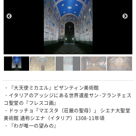
・『大天使ミカエル』ビザンティン美術館
・イタリアのアッシジにある世界遺産サン･フランチェス
コ聖堂の『フレスコ画』
・ドゥッチョ「マエスタ（荘厳の聖母）」 シエナ大聖堂
美術館 通称シエナ（イタリア）1308-11年頃
・『わが唯一の望みの』