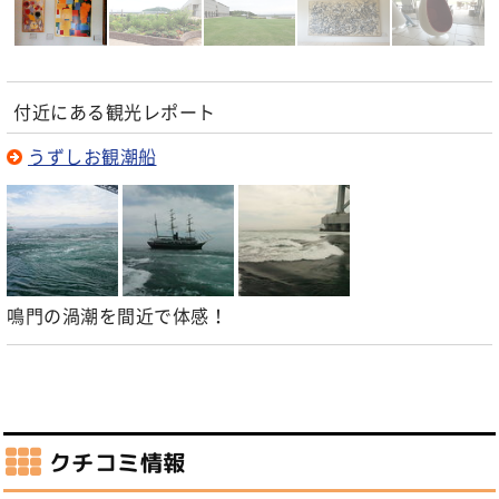
付近にある観光レポート
うずしお観潮船
鳴門の渦潮を間近で体感！
クチコミ情報