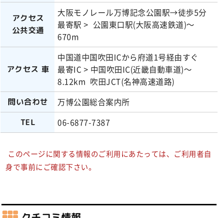
大阪モノレール万博記念公園駅→徒歩5分
アクセス
最寄駅 > 公園東口駅(大阪高速鉄道)～
公共交通
670m
中国道中国吹田ICから府道1号経由すぐ
最寄IC > 中国吹田IC(近畿自動車道)～
アクセス 車
8.12km 吹田JCT(名神高速道路)
万博公園総合案内所
問い合わせ
06-6877-7387
TEL
このページに関する情報のご利用にあたっては、ご利用者自
身で事前にご確認下さい。
クチコミ情報