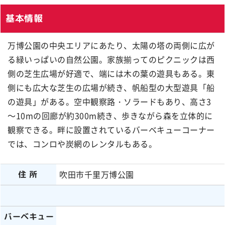
基本情報
万博公園の中央エリアにあたり、太陽の塔の両側に広が
る緑いっぱいの自然公園。家族揃ってのピクニックは西
側の芝生広場が好適で、端には木の葉の遊具もある。東
側にも広大な芝生の広場が続き、帆船型の大型遊具「船
の遊具」がある。空中観察路・ソラードもあり、高さ3
～10mの回廊が約300m続き、歩きながら森を立体的に
観察できる。畔に設置されているバーベキューコーナー
では、コンロや炭網のレンタルもある。
吹田市千里万博公園
住所
バーベキュー