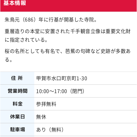
基本情報
朱鳥元（686）年に行基が開基した寺院。
重層造りの本堂に安置された千手観音立像は重要文化財
に指定されている。
桜の名所としても有名で、芭蕉の句碑など史跡が多数あ
る。
甲賀市水口町京町1-30
住所
10:00～17:00（閉門）
営業時間
参拝無料
料金
無休
休業日
あり（無料）
駐車場