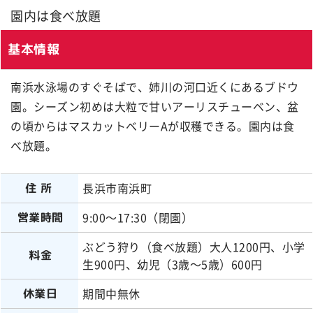
園内は食べ放題
基本情報
南浜水泳場のすぐそばで、姉川の河口近くにあるブドウ
園。シーズン初めは大粒で甘いアーリスチューベン、盆
の頃からはマスカットベリーAが収穫できる。園内は食
べ放題。
長浜市南浜町
住所
9:00～17:30（閉園）
営業時間
ぶどう狩り（食べ放題）大人1200円、小学
料金
生900円、幼児（3歳～5歳）600円
期間中無休
休業日