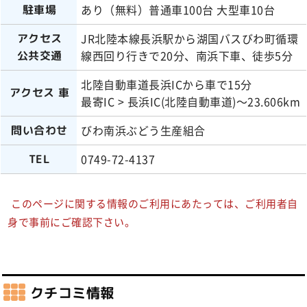
あり（無料）普通車100台 大型車10台
駐車場
JR北陸本線長浜駅から湖国バスびわ町循環
アクセス
線西回り行きで20分、南浜下車、徒歩5分
公共交通
北陸自動車道長浜ICから車で15分
アクセス 車
最寄IC > 長浜IC(北陸自動車道)～23.606km
びわ南浜ぶどう生産組合
問い合わせ
0749-72-4137
TEL
このページに関する情報のご利用にあたっては、ご利用者自
身で事前にご確認下さい。
クチコミ情報