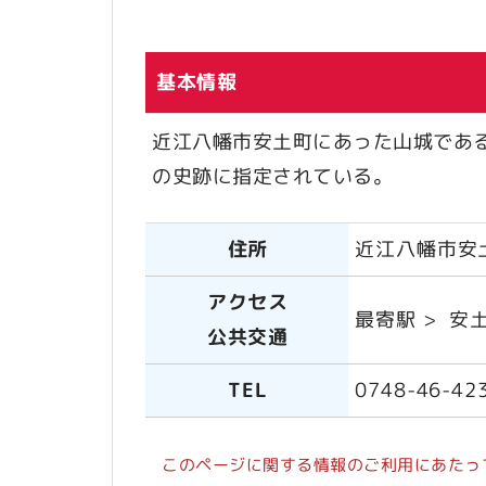
基本情報
近江八幡市安土町にあった山城であ
の史跡に指定されている。
住所
近江八幡市安
アクセス
最寄駅 > 安土
公共交通
TEL
0748-46-42
このページに関する情報のご利用にあたっ