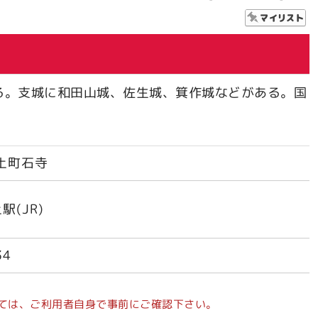
る。支城に和田山城、佐生城、箕作城などがある。国
土町石寺
駅(JR)
34
ては、ご利用者自身で事前にご確認下さい。