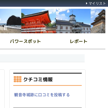
マイリスト
ん
掲載
パワースポット
レポート
クチコミ情報
観音寺城跡に口コミを投稿する