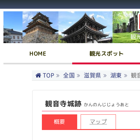
観
HOME
観光スポット
TOP
全国
滋賀県
湖東
観
観音寺城跡
かんのんじじょうあと
概要
マップ