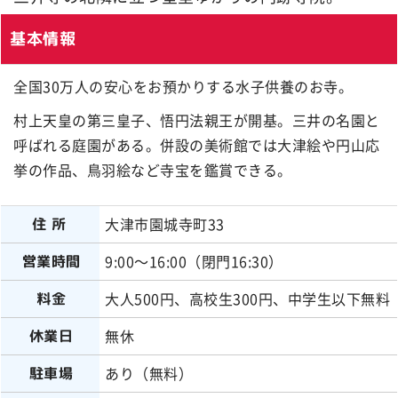
基本情報
全国30万人の安心をお預かりする水子供養のお寺。
村上天皇の第三皇子、悟円法親王が開基。三井の名園と
呼ばれる庭園がある。併設の美術館では大津絵や円山応
挙の作品、鳥羽絵など寺宝を鑑賞できる。
大津市園城寺町33
住所
9:00～16:00（閉門16:30）
営業時間
大人500円、高校生300円、中学生以下無料
料金
無休
休業日
あり（無料）
駐車場