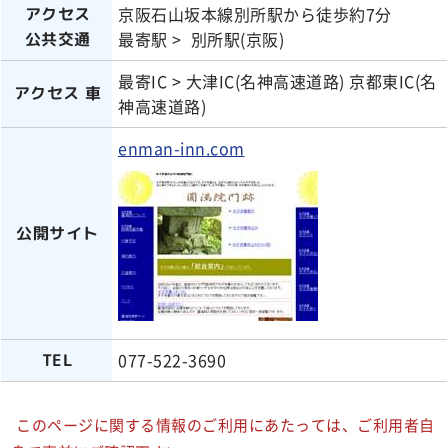
京阪石山坂本線別所駅から徒歩約7分
アクセス
最寄駅 > 別所駅(京阪)
公共交通
最寄IC > 大津IC(名神高速道路) 京都東IC(名
アクセス 車
神高速道路)
enman-inn.com
公開サイト
077-522-3690
TEL
このページに関する情報のご利用にあたっては、ご利用者自