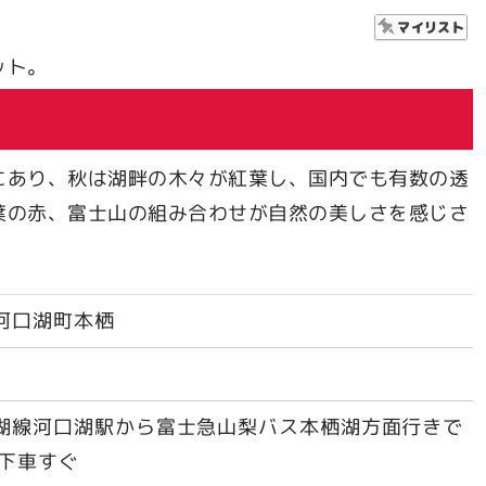
ット。
にあり、秋は湖畔の木々が紅葉し、国内でも有数の透
葉の赤、富士山の組み合わせが自然の美しさを感じさ
河口湖町本栖
湖線河口湖駅から富士急山梨バス本栖湖方面行きで
湖下車すぐ