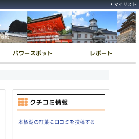
マイリスト
ん
掲載
パワースポット
レポート
クチコミ情報
本栖湖の紅葉に口コミを投稿する