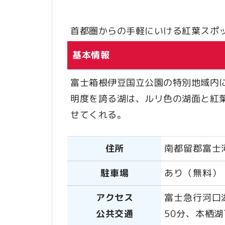
首都圏からの手軽にいける紅葉スポ
基本情報
富士箱根伊豆国立公園の特別地域内
明度を誇る湖は、ルリ色の湖面と紅
せてくれる。
住所
南都留郡富士
駐車場
あり（無料）
アクセス
富士急行河口
公共交通
50分、本栖