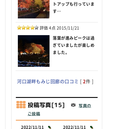
トアップも行っていま
す…
評価 4点 2015/11/21
落葉が進みピークは過
ぎていましたが楽しめ
ました。
河口湖畔もみじ回廊の口コミ
[
2
件 ]
投稿写真[15]
写真の
ご投稿
2022/11/11
2022/11/11