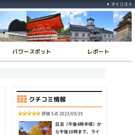
マイリスト
ん
掲載
パワースポット
レポート
クチコミ情報
評価 5点 2023/09/25
日没（午後4時半頃）か
ら午後10時まで、ライ