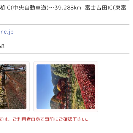
口湖IC(中央自動車道)～39.288km 富士吉田IC(東富
ne.jp
68
ては、ご利用者自身で事前にご確認下さい。