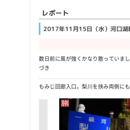
レポート
2017年11月15日（水）河
数日前に風が強くかなり散っていま
づき
もみじ回廊入口。梨川を挟み両側に