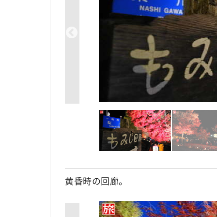
黄昏時の回廊。