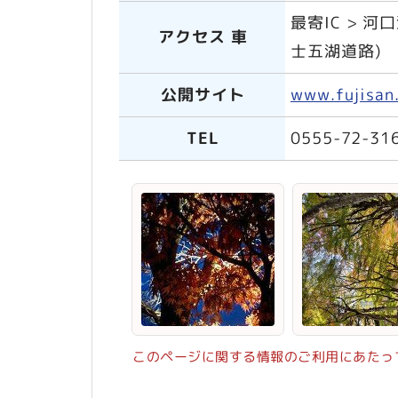
最寄IC > 河
アクセス 車
士五湖道路)
公開サイト
www.fujisan.
TEL
0555-72-31
このページに関する情報のご利用にあたっ