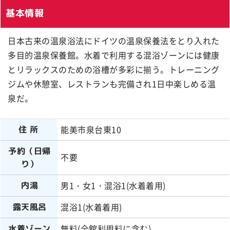
基本情報
日本古来の温泉浴法にドイツの温泉保養法をとり入れた
多目的温泉保養館。水着で利用する混浴ゾーンには健康
とリラックスのための浴槽が多彩に揃う。トレーニング
ジムや休憩室、レストランも完備され1日中楽しめる温
泉だ。
能美市泉台東10
住所
予約（日帰
不要
り）
男1・女1・混浴1(水着着用)
内湯
混浴1(水着着用)
露天風呂
無料(全館利用料に含む)
水着ゾーン