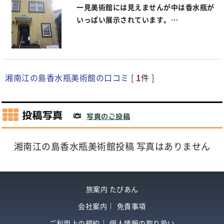
一見美術館には見えませんが中は香水瓶が
いっぱい展示されています。…
湘南江の島香水瓶美術館の口コミ
[
1
件 ]
投稿写真
写真のご投稿
湘南江の島香水瓶美術館投稿 写真はありません
旅案内 たびあん
会社案内
免責事項
ご利用上の規約
個人情報の取り扱い