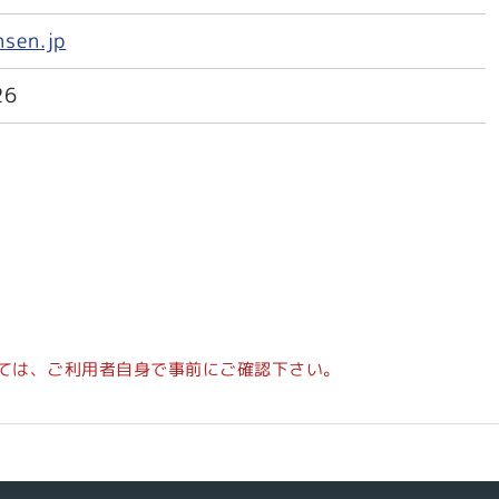
sen.jp
26
ては、ご利用者自身で事前にご確認下さい。