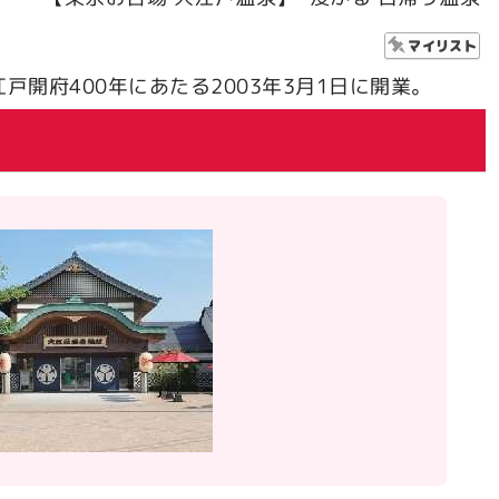
開府400年にあたる2003年3月1日に開業。