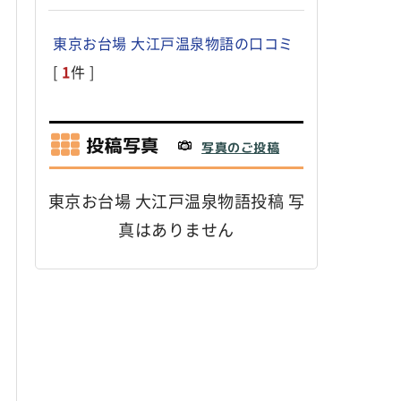
東京お台場 大江戸温泉物語の口コミ
[
1
件 ]
投稿写真
写真のご投稿
東京お台場 大江戸温泉物語投稿 写
真はありません