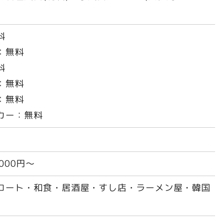
)
料
：無料
料
：無料
：無料
カー：無料
000円～
コート・和食・居酒屋・すし店・ラーメン屋・韓国