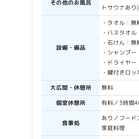
その他のお風呂
トサウナあり
・タオル：無
・バスタオル
・石けん：無
設備・備品
・シャンプー
・ドライヤー
・鍵付きロッ
大広間・休憩所
無料
個室休憩所
有料／3時間4
あり／フード
食事処
家庭料理