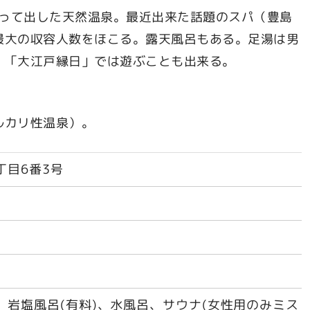
掘って出した天然温泉。最近出来た話題のスパ（豊島
最大の収容人数をほこる。露天風呂もある。足湯は男
。「大江戸縁日」では遊ぶことも出来る。
ルカリ性温泉）。
丁目6番3号
、岩塩風呂(有料)、水風呂、サウナ(女性用のみミス