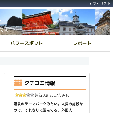
マイリスト
ん
掲載
パワースポット
レポート
クチコミ情報
評価 3点 2017/09/16
温泉のテーマパークみたい。人気の施設な
ので、それなりに混んでる。外国人…