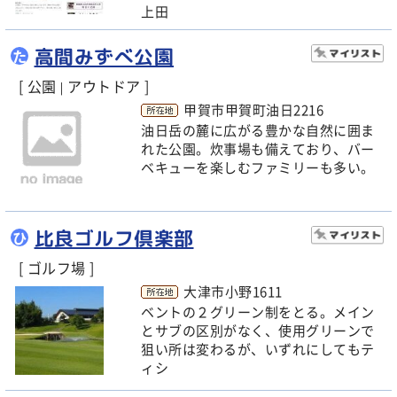
上田
高間みずべ公園
た
[ 公園
アウトドア ]
|
甲賀市甲賀町油日2216
油日岳の麓に広がる豊かな自然に囲ま
れた公園。炊事場も備えており、バー
ベキューを楽しむファミリーも多い。
比良ゴルフ倶楽部
ひ
[ ゴルフ場 ]
大津市小野1611
ベントの２グリーン制をとる。メイン
とサブの区別がなく、使用グリーンで
狙い所は変わるが、いずれにしてもテ
ィシ