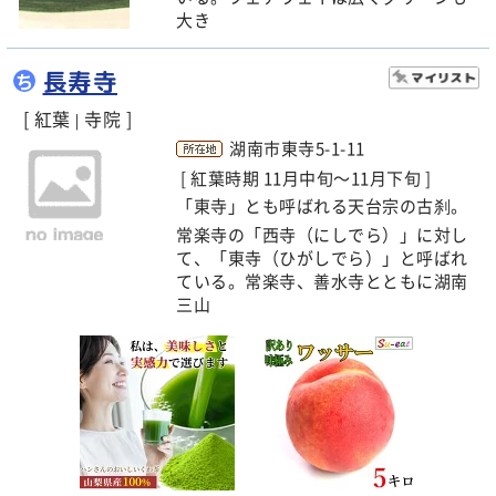
大き
長寿寺
ち
[ 紅葉
寺院 ]
|
湖南市東寺5-1-11
[ 紅葉時期 11月中旬～11月下旬 ]
「東寺」とも呼ばれる天台宗の古刹。
常楽寺の「西寺（にしでら）」に対し
て、「東寺（ひがしでら）」と呼ばれ
ている。常楽寺、善水寺とともに湖南
三山