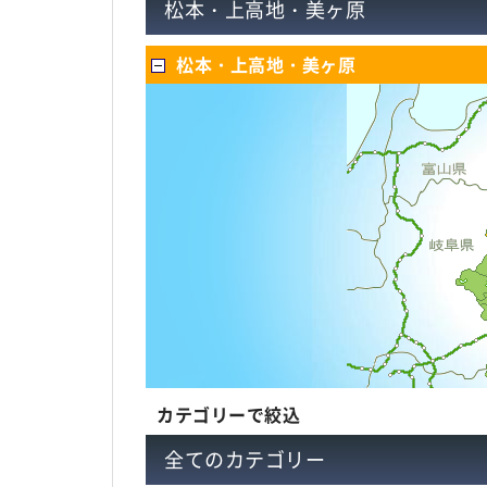
松本・上高地・美ヶ原
松本・上高地・美ヶ原
カテゴリーで絞込
全てのカテゴリー