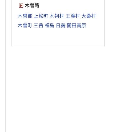
木曽路
木曽郡
上松町
木祖村
王滝村
大桑村
木曽町
三岳
福島
日義
開田高原