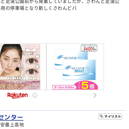
んど足湯公園前から発着していましたが、さわんど足湯公
専用の停車場となり新しくさわんどバ
センター
市安曇上高地