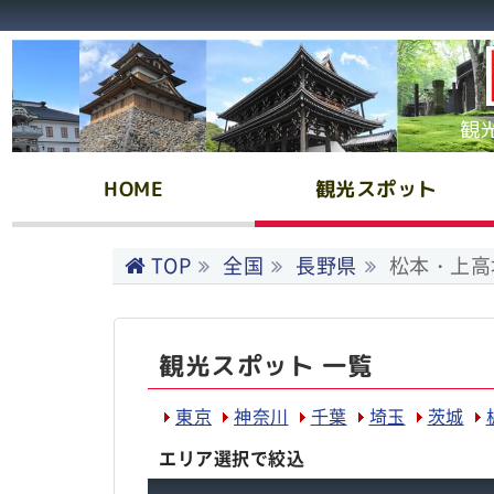
観
HOME
観光スポット
TOP
全国
長野県
松本・上高
観光スポット 一覧
東京
神奈川
千葉
埼玉
茨城
エリア選択で絞込