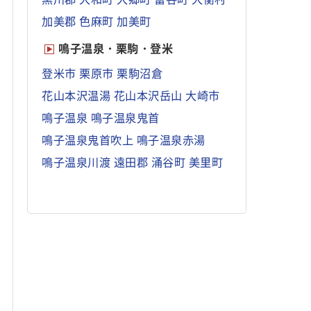
加美郡
色麻町
加美町
鳴子温泉・栗駒・登米
登米市
栗原市
栗駒沼倉
花山本沢温湯
花山本沢岳山
大崎市
鳴子温泉
鳴子温泉鬼首
鳴子温泉鬼首吹上
鳴子温泉赤湯
鳴子温泉川渡
遠田郡
涌谷町
美里町