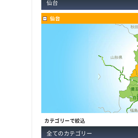
仙台
仙台
蔵
白
カテゴリーで絞込
全てのカテゴリー