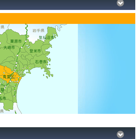
気仙沼市
栗原市
大崎市
登米市
石巻市
青葉区
王町
石市