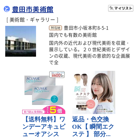
豊田市美術館
と
[ 美術館・ギャラリー ]
豊田市小坂本町8-5-1
国内でも有数の美術館
国内外の近代および現代美術を収蔵・
展示している。２０世紀美術とデザイ
ンの収蔵、現代美術の意欲的な企画展
で全