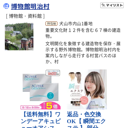
博物館明治村
は
[ 博物館・資料館 ]
犬山市内山1番地
重要文化財１２件を含む６７棟の建造
物。
文明開化を象徴する建造物を保存・展
示する野外博物館。博物館明治村内を
案内しながら走行する村営バスのほ
か、村