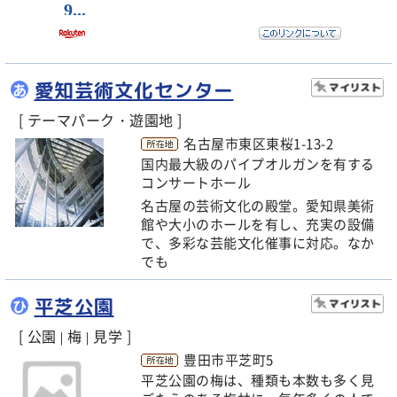
愛知芸術文化センター
あ
[ テーマパーク・遊園地 ]
名古屋市東区東桜1-13-2
国内最大級のパイプオルガンを有する
コンサートホール
名古屋の芸術文化の殿堂。愛知県美術
館や大小のホールを有し、充実の設備
で、多彩な芸能文化催事に対応。なか
でも
平芝公園
ひ
[ 公園
梅
見学 ]
|
|
豊田市平芝町5
平芝公園の梅は、種類も本数も多く見