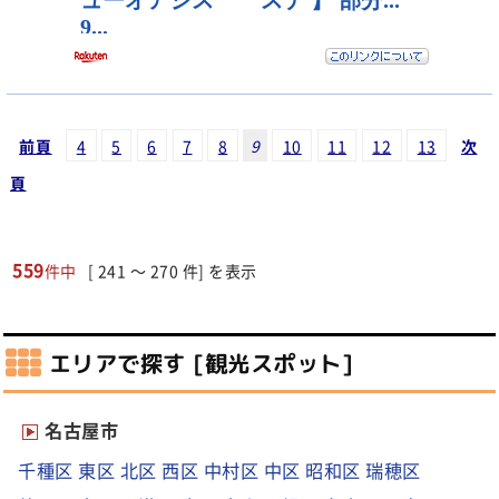
前頁
4
5
6
7
8
9
10
11
12
13
次
頁
559
件中
[ 241 ～ 270 件] を表示
エリアで探す [観光スポット]
名古屋市
千種区
東区
北区
西区
中村区
中区
昭和区
瑞穂区